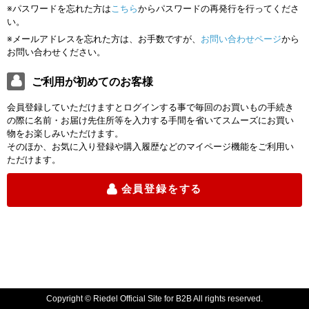
※パスワードを忘れた方は
こちら
からパスワードの再発行を行ってくださ
い。
※メールアドレスを忘れた方は、お手数ですが、
お問い合わせページ
から
お問い合わせください。
ご利用が初めてのお客様
会員登録していただけますとログインする事で毎回のお買いもの手続き
の際に名前・お届け先住所等を入力する手間を省いてスムーズにお買い
物をお楽しみいただけます。
そのほか、お気に入り登録や購入履歴などのマイページ機能をご利用い
ただけます。
会員登録をする
Copyright © Riedel Official Site for B2B All rights reserved.