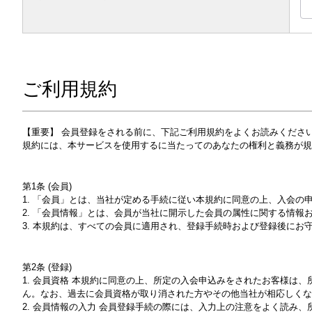
ご利用規約
【重要】 会員登録をされる前に、下記ご利用規約をよくお読みくださ
規約には、本サービスを使用するに当たってのあなたの権利と義務が規
第1条 (会員)
1. 「会員」とは、当社が定める手続に従い本規約に同意の上、入会の
2. 「会員情報」とは、会員が当社に開示した会員の属性に関する情報
3. 本規約は、すべての会員に適用され、登録手続時および登録後にお
第2条 (登録)
1. 会員資格 本規約に同意の上、所定の入会申込みをされたお客様
ん。なお、過去に会員資格が取り消された方やその他当社が相応しくな
2. 会員情報の入力 会員登録手続の際には、入力上の注意をよく読