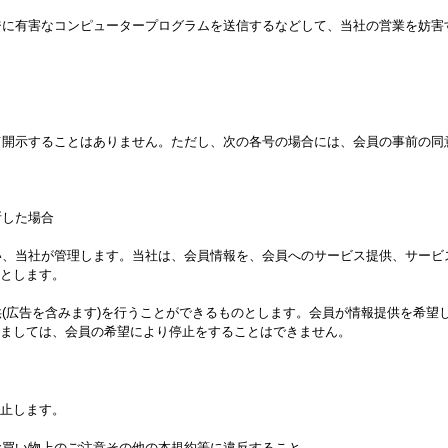
ージに有害なコンピュータープログラムを送信するなどして、当社の営業を妨害
して開示することはありません。ただし、次の各号の場合には、会員の事前の
断した場合
従い、当社が管理します。当社は、会員情報を、会員へのサービス提供、サー
とします。
供(広告を含みます)を行うことができるものとします。会員が情報提供を希
ましては、会員の希望により停止をすることはできません。
止します。
お買い物上のご注意その他の本規約等に違反すること