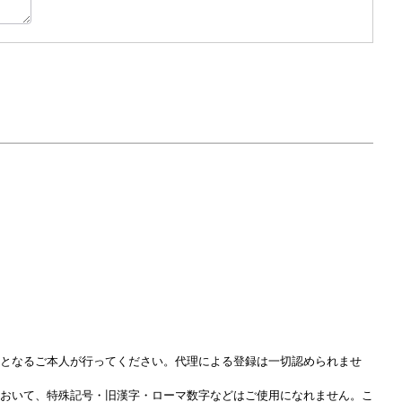
員となるご本人が行ってください。代理による登録は一切認められませ
において、特殊記号・旧漢字・ローマ数字などはご使用になれません。こ