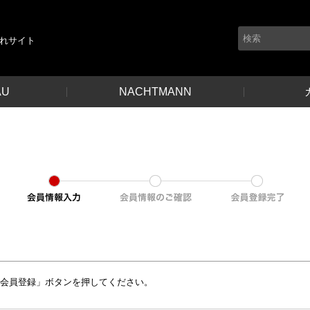
れサイト
AU
NACHTMANN
て会員登録」ボタンを押してください。