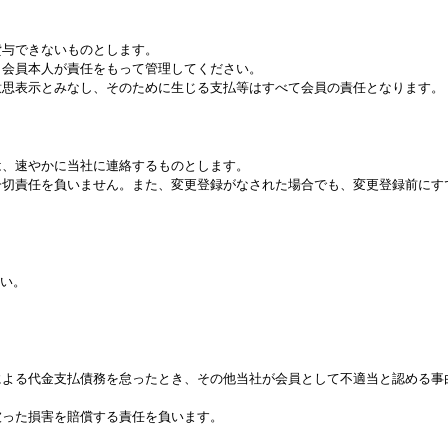
貸与できないものとします。
、会員本人が責任をもって管理してください。
の意思表示とみなし、そのために生じる支払等はすべて会員の責任となります。
は、速やかに当社に連絡するものとします。
は一切責任を負いません。また、変更登録がなされた場合でも、変更登録前に
い。
売による代金支払債務を怠ったとき、その他当社が会員として不適当と認める
被った損害を賠償する責任を負います。