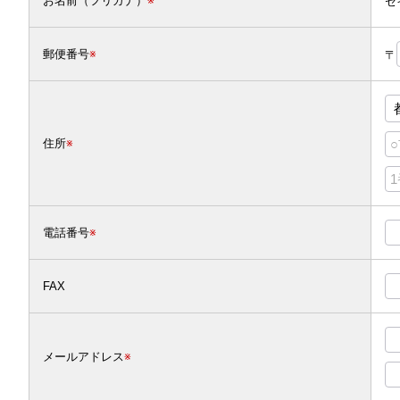
お名前（フリガナ）
※
セ
郵便番号
※
〒
住所
※
電話番号
※
FAX
メールアドレス
※