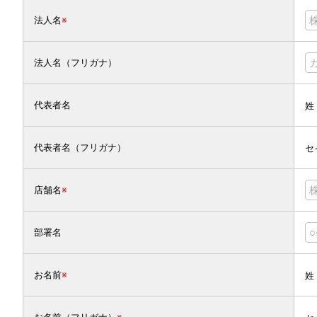
法人名
※
法人名（フリガナ）
代表者名
姓
代表者名（フリガナ）
セ
店舗名
※
部署名
お名前
※
姓