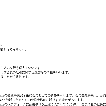
い。
定されております。
申し込みを行う個人をいいます。
および会員の取引に関する履歴等の情報をいいます。
守りいただく規約です。
は、所定の登録手続完了後に会員としての資格を有します。会員登録手続は、会
いと判断した方からの会員申込はお断りする場合があります。
み、所定の入力フォームに必要事項を正確に入力してください。会員情報の登録