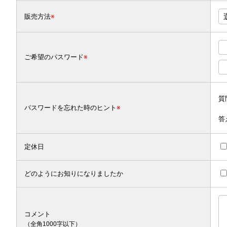
販売方法
※
ご希望のパスワード
※
質
パスワードを忘れた時のヒント
※
答
定休日
どのようにお知りになりましたか
コメント
（全角1000字以下）