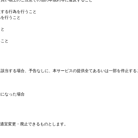
反する行為を行うこと
為を行うこと
こと
ること
一に該当する場合、予告なしに、本サービスの提供全てあるいは一部を停止する
難になった場合
、適宜変更・廃止できるものとします。