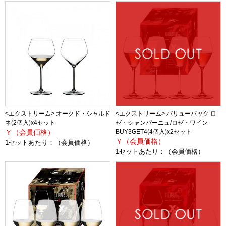
<エクストリーム> オークド・シャルド
<エクストリーム> バリューパック ロ
ネ(2個入)x4セット
ゼ・シャンパーニュ/ロゼ・ワイン
￥（会員価格）
BUY3GET4(4個入)x2セット
￥（会員価格）
1セットあたり：
（会員価格）
1セットあたり：
（会員価格）