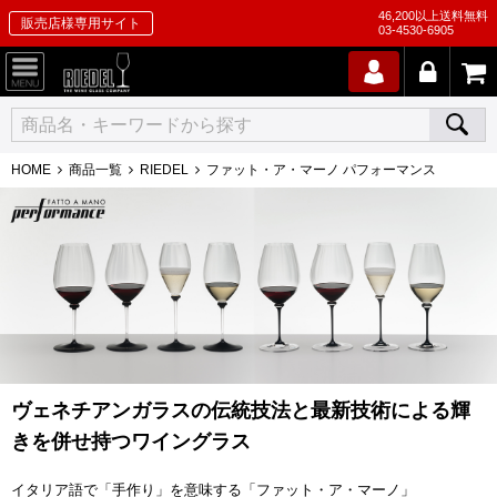
46,200以上送料無料
販売店様専用サイト
03-4530-6905
HOME
商品一覧
RIEDEL
ファット・ア・マーノ パフォーマンス
ヴェネチアンガラスの伝統技法と最新技術による輝
きを併せ持つワイングラス
イタリア語で「手作り」を意味する「ファット・ア・マーノ」