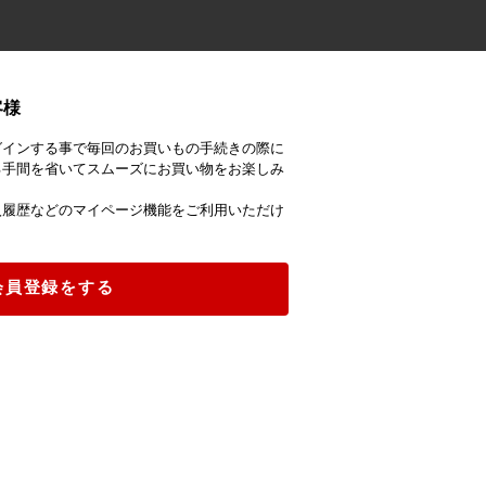
客様
グインする事で毎回のお買いもの手続きの際に
る手間を省いてスムーズにお買い物をお楽しみ
入履歴などのマイページ機能をご利用いただけ
会員登録をする