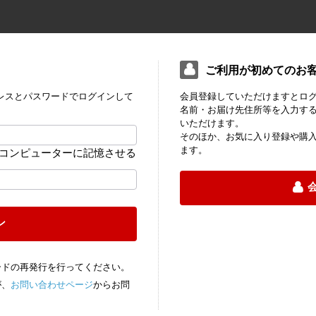
ご利用が初めてのお
レスとパスワードでログインして
会員登録していただけますとロ
名前・お届け先住所等を入力す
いただけます。
そのほか、お気に入り登録や購
ます。
コンピューターに記憶させる
ン
ードの再発行を行ってください。
が、
お問い合わせページ
からお問