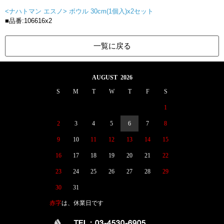
<ナハトマン エスノ> ボウル 30cm(1個入)x2セット
■品番:106616x2
一覧に戻る
AUGUST 2026
S
M
T
W
T
F
S
1
2
3
4
5
6
7
8
9
10
11
12
13
14
15
16
17
18
19
20
21
22
23
24
25
26
27
28
29
30
31
赤字
は、休業日です