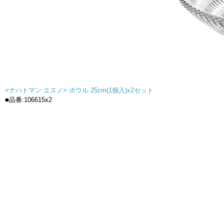
<ナハトマン エスノ> ボウル 25cm(1個入)x2セット
■品番:106615x2