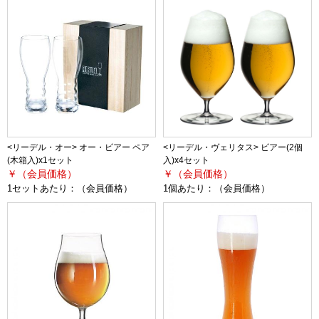
<リーデル・オー> オー・ビアー ペア
<リーデル・ヴェリタス> ビアー(2個
(木箱入)x1セット
入)x4セット
￥（会員価格）
￥（会員価格）
1セットあたり：
（会員価格）
1個あたり：
（会員価格）