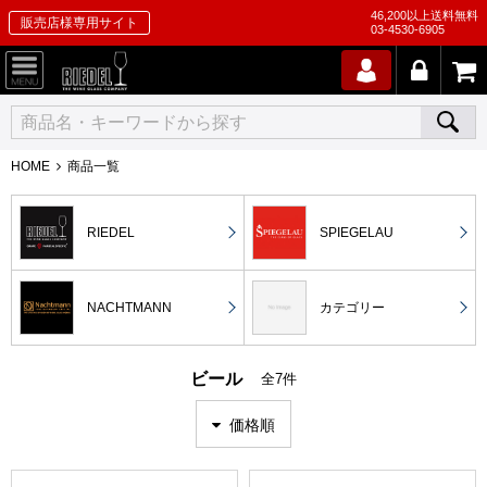
46,200以上送料無料
販売店様専用サイト
03-4530-6905
HOME
商品一覧
RIEDEL
SPIEGELAU
NACHTMANN
カテゴリー
ビール
全7件
価格順