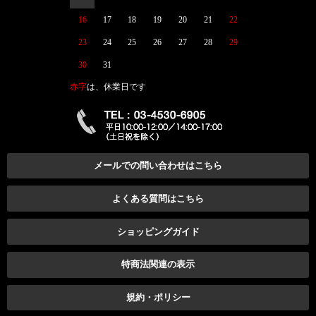
16
17
18
19
20
21
22
23
24
25
26
27
28
29
30
31
赤字
は、休業日です
メールでの問い合わせはこちら
よくある質問はこちら
ショッピングガイド
特商法関連の表示
規約・ポリシー