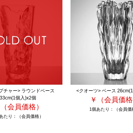
プチャー> ラウンドベース
<クオーツ> ベース 26cm(
33cm(1個入)x2個
￥（会員価格
￥（会員価格）
1個あたり：
（会員価
個あたり：
（会員価格）