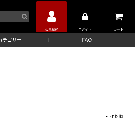
会員登録
ログイン
カート
カテゴリー
FAQ
価格順