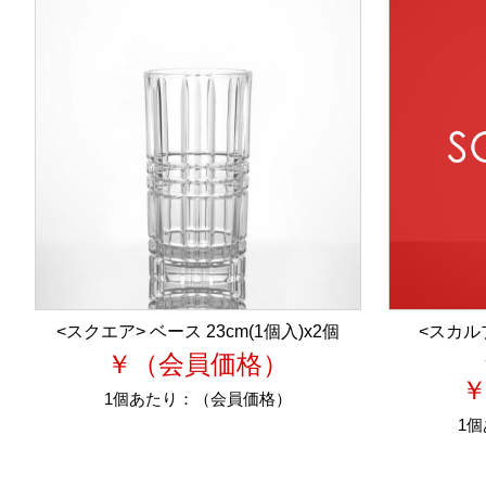
<スクエア> ベース 23cm(1個入)x2個
<スカル
￥（会員価格）
1個あたり：
（会員価格）
1