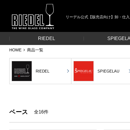
リーデル公式【販売店向け】卸・仕入
RIEDEL
SPIEGEL
HOME
商品一覧
RIEDEL
SPIEGELAU
ベース
全16件