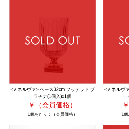
<ミネルヴァ> ベース32cm フッテッド プ
<ミネルヴァ
ラチナ(1個入)x1個
￥（会員価格）
1個あたり：
（会員価格）
1