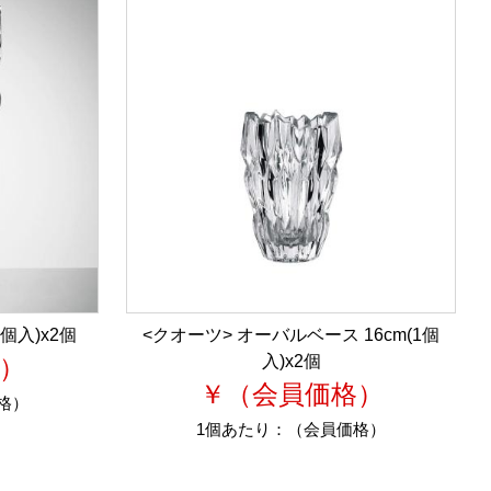
1個入)x2個
<クオーツ> オーバルベース 16cm(1個
入)x2個
）
￥（会員価格）
格）
1個あたり：
（会員価格）