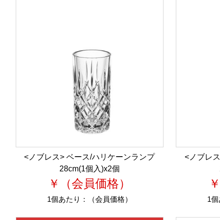
<ノブレス> ベース/ハリケーンランプ
<ノブレス
28cm(1個入)x2個
￥（会員価格）
1個あたり：
（会員価格）
1