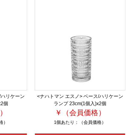
ス/ハリケーン
<ナハトマン エスノ> ベース/ハリケーン
x2個
ランプ 23cm(1個入)x2個
）
￥（会員価格）
格）
1個あたり：
（会員価格）