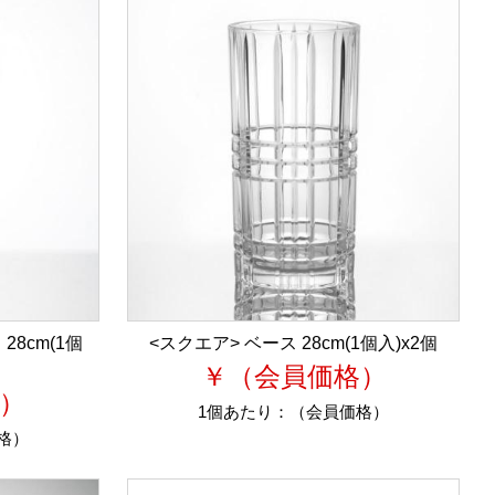
28cm(1個
<スクエア> ベース 28cm(1個入)x2個
￥（会員価格）
）
1個あたり：
（会員価格）
格）