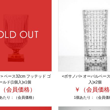
> ベース32cm フッテッド ゴ
<ボサノバ> オーバルベース 
ールド(1個入)x1個
入)x2個
￥（会員価格）
￥（会員価格
個あたり：
（会員価格）
1個あたり：
（会員価