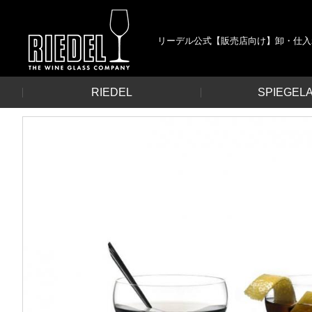
リーデル公式【販売店向け】卸・仕入
RIEDEL
SPIEGEL