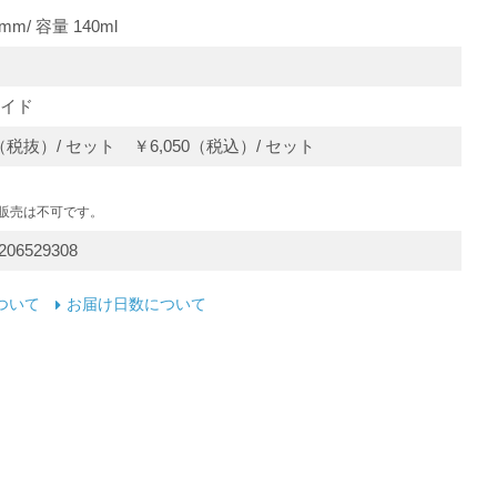
mm/ 容量 140ml
イド
0（税抜）/ セット ￥6,050（税込）/ セット
の販売は不可です。
206529308
ついて
お届け日数について