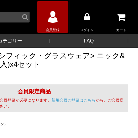
会員登録
ログイン
カート
カテゴリー
FAQ
シフィック・グラスウェア> ニック&
入)x4セット
会員限定商品
会員登録が必要になります。
新規会員ご登録はこちら
から。ご会員様
さい。
イン）