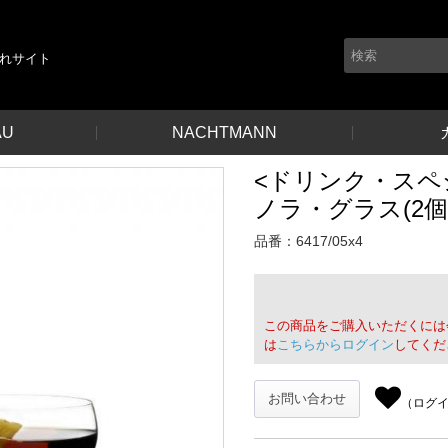
れサイト
AU
NACHTMANN
<ドリンク・スペ
ノラ・グラス(2個
品番：
6417/05x4
この商品をご購入いただくには
は
こちらからログイン
してくだ
お問い合わせ
（ログ