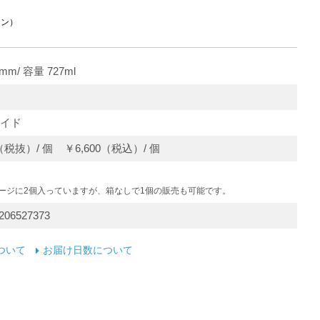
イン）
mm/ 容量 727ml
イド
0（税抜）/ 個 ￥6,600（税込）/ 個
ケージに2個入っていますが、箱なしで1個の販売も可能です。
206527373
ついて
お届け日数について