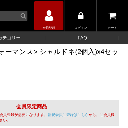
会員登録
ログイン
カート
カテゴリー
FAQ
ーマンス> シャルドネ(2個入)x4セッ
会員限定商品
会員登録が必要になります。
新規会員ご登録はこちら
から。ご会員様
さい。