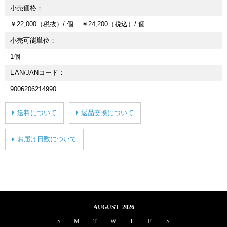
小売価格
￥22,000（税抜）/ 個 ￥24,200（税込）/ 個
小売可能単位
1個
EAN/JANコード
9006206214990
送料について
返品交換について
お届け日数について
AUGUST 2026
S
M
T
W
T
F
S