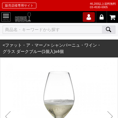
46,200以上送料無料
販売店様専用サイト
03-4530-6905
<ファット・ア・マーノ> シャンパーニュ・ワイン・
グラス ダークブルー(1個入)x4個