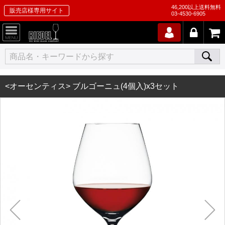
46,200以上送料無料
販売店様専用サイト
03-4530-6905
<オーセンティス> ブルゴーニュ(4個入)x3セット