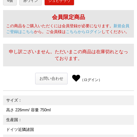
4個
赤ワイン
シュピゲラウ
会員限定商品
この商品をご購入いただくには会員登録が必要になります。
新規会員
ご登録はこちら
から。ご会員様は
こちらからログイン
してください。
申し訳ございません。ただいまこの商品は在庫切れとなっ
ております。
お問い合わせ
（ログイン）
サイズ
高さ 226mm/ 容量 750ml
生産国
ドイツ近隣諸国