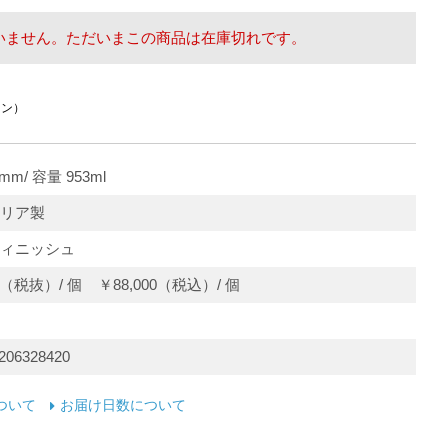
いません。ただいまこの商品は在庫切れです。
イン）
mm/ 容量 953ml
リア製
ィニッシュ
00（税抜）/ 個 ￥88,000（税込）/ 個
206328420
ついて
お届け日数について