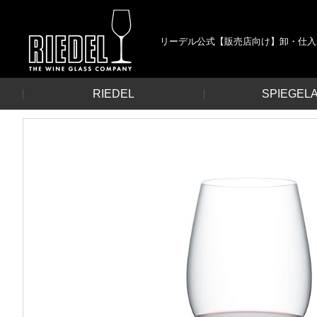
リーデル公式【販売店向け】卸・仕入
RIEDEL
SPIEGEL