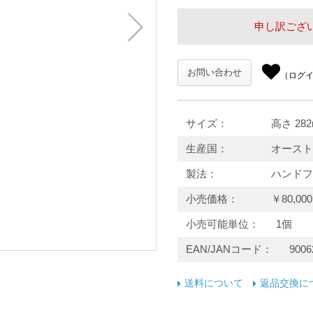
申し訳ござ
お問い合わせ
（ログ
サイズ
高さ 282
生産国
オースト
製法
ハンドフ
小売価格
￥80,0
小売可能単位
1個
EAN/JANコード
9006
送料について
返品交換に