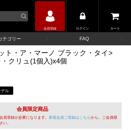
会員登録
ログイン
カート
カテゴリー
FAQ
ット・ア・マーノ ブラック・タイ>
クリュ(1個入)x4個
ーデル
会員限定商品
会員登録が必要になります。
新規会員ご登録はこちら
から。ご会員様
さい。